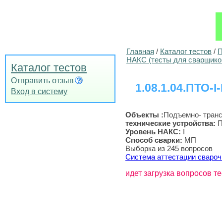
Главная
/
Каталог тестов
/
П
НАКС (тесты для сварщико
Каталог тестов
Отправить отзыв
1.08.1.04.ПТО-I
Вход в систему
Объекты :
Подъемно- тран
технические устройства
:
П
Уровень НАКС:
I
Способ сварки:
МП
Выборка из 245 вопросов
Система аттестации свароч
идет загрузка вопросов те