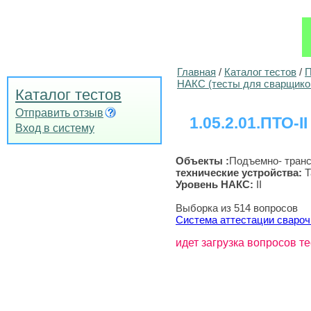
Главная
/
Каталог тестов
/
П
НАКС (тесты для сварщико
Каталог тестов
Отправить отзыв
1.05.2.01.ПТО-II
Вход в систему
Объекты :
Подъемно- тран
технические устройства
:
Т
Уровень НАКС:
II
Выборка из 514 вопросов
Система аттестации свароч
идет загрузка вопросов те