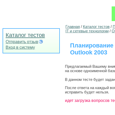
Главная
/
Каталог тестов
/
П
IT и сетевые технологии
/
О
Каталог тестов
Отправить отзыв
Планирование 
Вход в систему
Outlook 2003
Предлагаемый Вашему внима
на основе одноименной базы
В данном тесте будет задан
После ответа на каждый во
исправить будет нельзя.
идет загрузка вопросов те