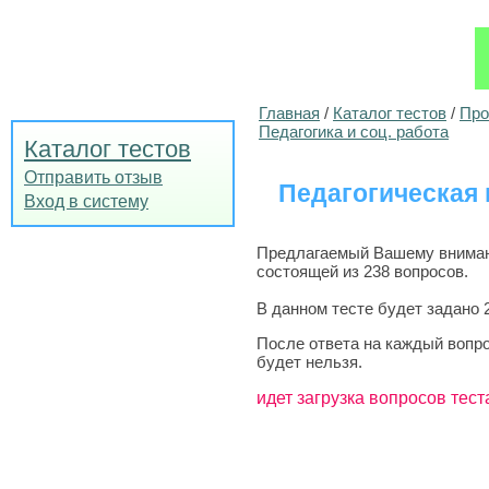
Главная
/
Каталог тестов
/
Про
Педагогика и соц. работа
Каталог тестов
Отправить отзыв
Педагогическая 
Вход в систему
Предлагаемый Вашему вниманию
состоящей из 238 вопросов.
В данном тесте будет задано 
После ответа на каждый вопро
будет нельзя.
идет загрузка вопросов тест