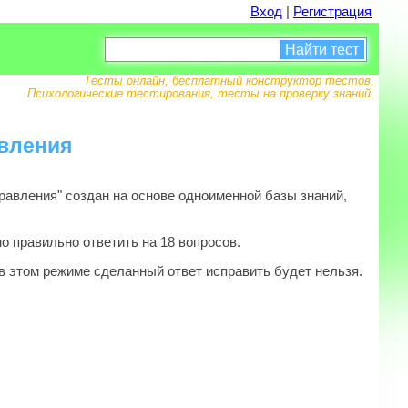
Вход
|
Регистрация
Найти тест
Тесты онлайн, бесплатный конструктор тестов.
Психологические тестирования, тесты на проверку знаний.
авления
авления" создан на основе одноименной базы знаний,
о правильно ответить на 18 вопросов.
в этом режиме сделанный ответ исправить будет нельзя.