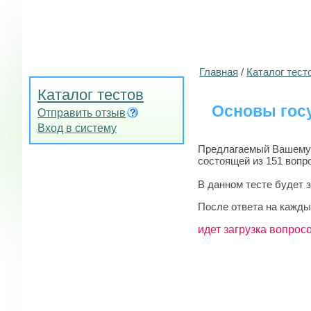
Главная
/
Каталог тест
Каталог тестов
Основы гос
Отправить отзыв
Вход в систему
Предлагаемый Вашему в
состоящей из 151 вопр
В данном тесте будет 
После ответа на кажды
идет загрузка вопросо