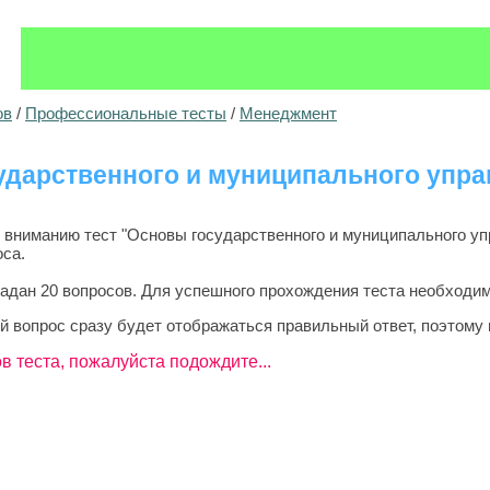
ов
/
Профессиональные тесты
/
Менеджмент
ударственного и муниципального упр
ниманию тест "Основы государственного и муниципального упр
оса.
задан 20 вопросов. Для успешного прохождения теста необходим
й вопрос сразу будет отображаться правильный ответ, поэтому 
в теста, пожалуйста подождите...