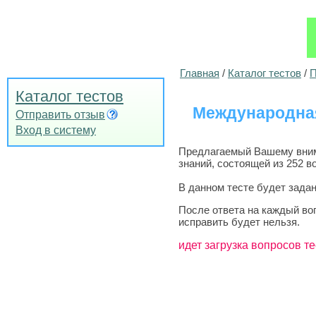
Главная
/
Каталог тестов
/
П
Каталог тестов
Международная
Отправить отзыв
Вход в систему
Предлагаемый Вашему внима
знаний, состоящей из 252 в
В данном тесте будет задан
После ответа на каждый во
исправить будет нельзя.
идет загрузка вопросов те