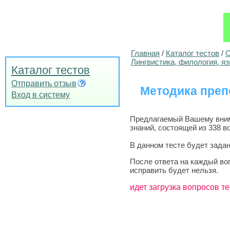
Главная
/
Каталог тестов
/
О
Лингвистика, филология, я
Каталог тестов
Отправить отзыв
Методика преп
Вход в систему
Предлагаемый Вашему внима
знаний, состоящей из 338 в
В данном тесте будет задан
После ответа на каждый во
исправить будет нельзя.
идет загрузка вопросов те