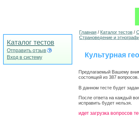
Главная
/
Каталог тестов
/
О
Страноведение и этнограф
Каталог тестов
Отправить отзыв
Культурная гео
Вход в систему
Предлагаемый Вашему внима
состоящей из 387 вопросов.
В данном тесте будет задан
После ответа на каждый во
исправить будет нельзя.
идет загрузка вопросов те