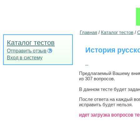
Главная
/
Каталог тестов
/
О
Каталог тестов
История русск
Отправить отзыв
Вход в систему
_
Предлагаемый Вашему внима
из 307 вопросов.
В данном тесте будет задан
После ответа на каждый во
исправить будет нельзя.
идет загрузка вопросов те