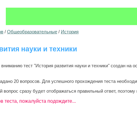
ов
/
Общеобразовательные
/
История
вития науки и техники
ниманию тест "История развития науки и техники" создан на о
задано 20 вопросов. Для успешного прохождения теста необходи
й вопрос сразу будет отображаться правильный ответ, поэтому 
в теста, пожалуйста подождите...