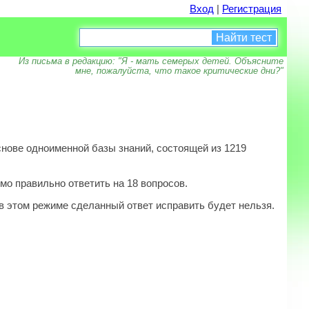
Вход
|
Регистрация
Найти тест
Из письма в редакцию: "Я - мать семерых детей. Объясните
мне, пожалуйста, что такое критические дни?"
снове одноименной базы знаний, состоящей из 1219
мо правильно ответить на 18 вопросов.
в этом режиме сделанный ответ исправить будет нельзя.