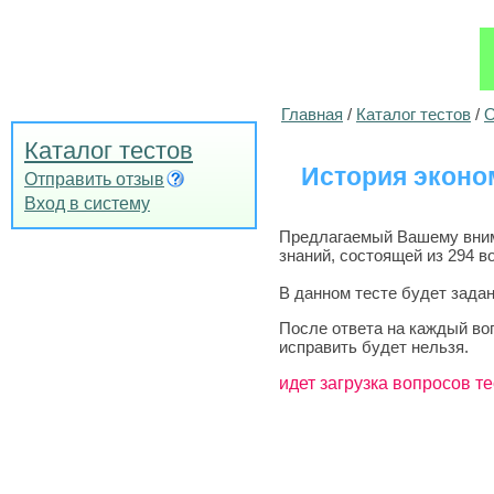
Главная
/
Каталог тестов
/
О
Каталог тестов
История эконом
Отправить отзыв
Вход в систему
Предлагаемый Вашему внима
знаний, состоящей из 294 в
В данном тесте будет задан
После ответа на каждый во
исправить будет нельзя.
идет загрузка вопросов те