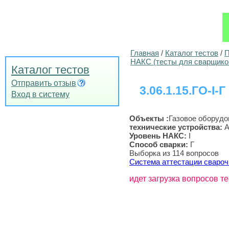
Главная
/
Каталог тестов
/
П
НАКС (тесты для сварщико
Каталог тестов
Отправить отзыв
3.06.1.15.ГО-I-Г
Вход в систему
Объекты :
Газовое оборудо
технические устройства
:
А
Уровень НАКС:
I
Способ сварки:
Г
Выборка из 114 вопросов
Система аттестации свароч
идет загрузка вопросов те