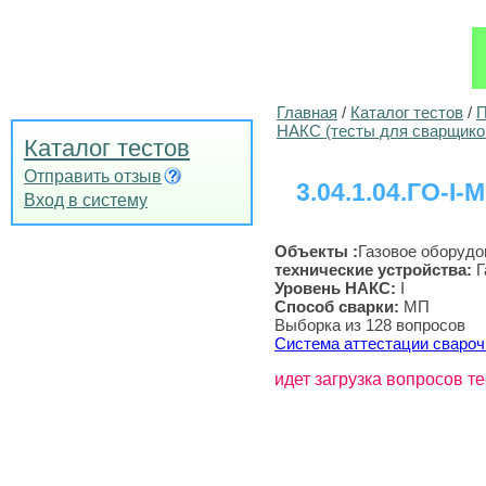
Главная
/
Каталог тестов
/
П
НАКС (тесты для сварщико
Каталог тестов
Отправить отзыв
3.04.1.04.ГО-I-
Вход в систему
Объекты :
Газовое оборудо
технические устройства
:
Г
Уровень НАКС:
I
Способ сварки:
МП
Выборка из 128 вопросов
Система аттестации свароч
идет загрузка вопросов те