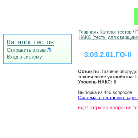
Главная
/
Каталог тестов
/
П
НАКС (тесты для сварщико
Каталог тестов
Отправить отзыв
3.03.2.01.ГО-II
Вход в систему
Объекты :
Газовое оборудо
технические устройства
:
Г
Уровень НАКС:
II
Выборка из 446 вопросов
Система аттестации свароч
идет загрузка вопросов те