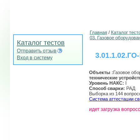
Главная
/
Каталог тест
03. Газовое оборудова
Каталог тестов
Отправить отзыв
3.01.1.02.ГО
Вход в систему
Объекты :
Газовое обо
технические устройст
Уровень НАКС:
I
Способ сварки:
РАД
Выборка из 144 вопрос
Система аттестации св
идет загрузка вопросо