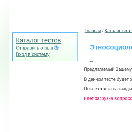
Главная
/
Каталог тест
Каталог тестов
Этносоциол
Отправить отзыв
Вход в систему
_
Предлагаемый Вашему в
В данном тесте будет 
После ответа на кажды
идет загрузка вопросо