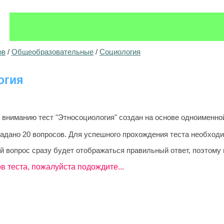
ов
/
Общеобразовательные
/
Социология
огия
ниманию тест "Этносоциология" создан на основе одноименной 
задано 20 вопросов. Для успешного прохождения теста необходи
й вопрос сразу будет отображаться правильный ответ, поэтому 
в теста, пожалуйста подождите...