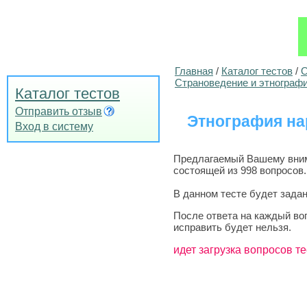
Главная
/
Каталог тестов
/
О
Страноведение и этнограф
Каталог тестов
Отправить отзыв
Этнография нар
Вход в систему
Предлагаемый Вашему внима
состоящей из 998 вопросов.
В данном тесте будет задан
После ответа на каждый во
исправить будет нельзя.
идет загрузка вопросов те