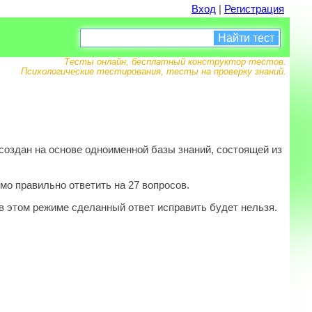
Вход
|
Регистрация
Найти тест
Тесты онлайн, бесплатный конструктор тестов.
Психологические тестирования, тесты на проверку знаний.
оздан на основе одноименной базы знаний, состоящей из
мо правильно ответить на 27 вопросов.
в этом режиме сделанный ответ исправить будет нельзя.