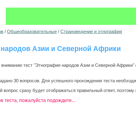
ов
/
Общеобразовательные
/
Страноведение и этнография
 народов Азии и Северной Африки
ниманию тест "Этнография народов Азии и Северной Африки" с
задано 30 вопросов. Для успешного прохождения теста необходи
й вопрос сразу будет отображаться правильный ответ, поэтому 
в теста, пожалуйста подождите...