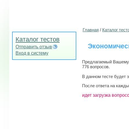
Главная
/
Каталог тест
Каталог тестов
Экономическ
Отправить отзыв
Вход в систему
Предлагаемый Вашему в
776 вопросов.
В данном тесте будет 
После ответа на кажды
идет загрузка вопросо