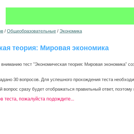
ов
/
Общеобразовательные
/
Экономика
ая теория: Мировая экономика
ниманию тест "Экономическая теория: Мировая экономика" соз
задано 30 вопросов. Для успешного прохождения теста необходи
й вопрос сразу будет отображаться правильный ответ, поэтому 
в теста, пожалуйста подождите...