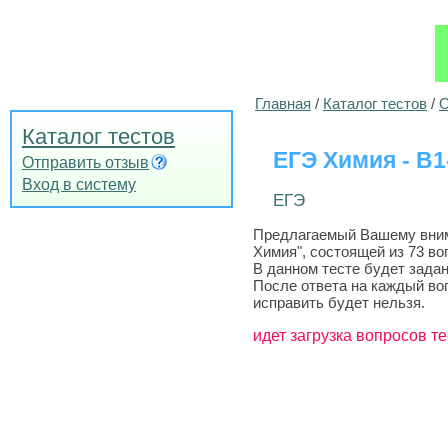
Главная
/
Каталог тестов
/
О
Каталог тестов
ЕГЭ Химия - B
Отправить отзыв
Вход в систему
ЕГЭ
Предлагаемый Вашему внима
Химия", состоящей из 73 во
В данном тесте будет задан
После ответа на каждый во
исправить будет нельзя.
идет загрузка вопросов те