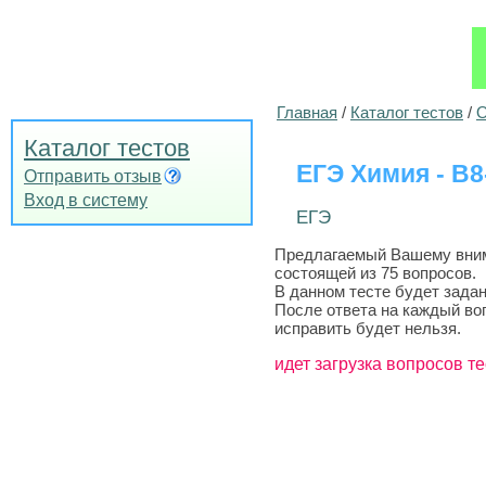
Главная
/
Каталог тестов
/
О
Каталог тестов
ЕГЭ Химия - B
Отправить отзыв
Вход в систему
ЕГЭ
Предлагаемый Вашему внима
состоящей из 75 вопросов.
В данном тесте будет задан
После ответа на каждый во
исправить будет нельзя.
идет загрузка вопросов те