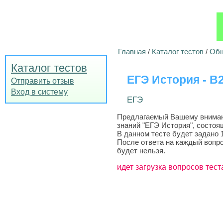
Главная
/
Каталог тестов
/
Общ
Каталог тестов
ЕГЭ История - B2
Отправить отзыв
Вход в систему
ЕГЭ
Предлагаемый Вашему вниманию
знаний "ЕГЭ История", состоя
В данном тесте будет задано 
После ответа на каждый вопро
будет нельзя.
идет загрузка вопросов тест