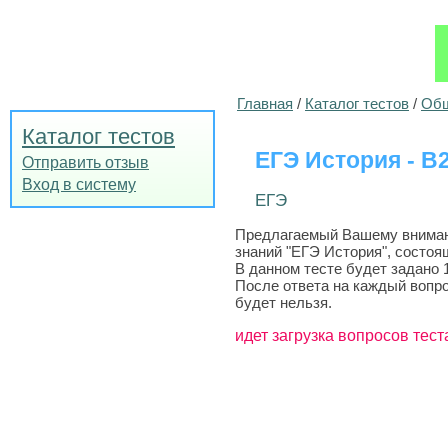
Главная
/
Каталог тестов
/
Общ
Каталог тестов
ЕГЭ История - B2
Отправить отзыв
Вход в систему
ЕГЭ
Предлагаемый Вашему вниманию
знаний "ЕГЭ История", состоя
В данном тесте будет задано 
После ответа на каждый вопро
будет нельзя.
идет загрузка вопросов тест