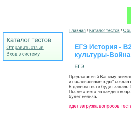
Главная
/
Каталог тестов
/
Общ
Каталог тестов
ЕГЭ История - B
Отправить отзыв
культуры-Война
Вход в систему
ЕГЭ
Предлагаемый Вашему внимани
и послевоенные годы" создан 
В данном тесте будет задано 
После ответа на каждый вопро
будет нельзя.
идет загрузка вопросов тест