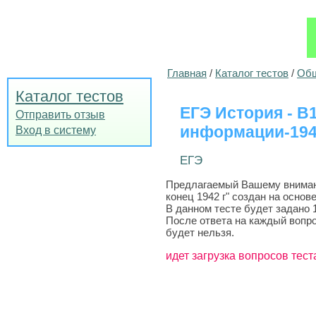
Главная
/
Каталог тестов
/
Общ
Каталог тестов
ЕГЭ История - B
Отправить отзыв
информации-1941
Вход в систему
ЕГЭ
Предлагаемый Вашему внимани
конец 1942 г" создан на основ
В данном тесте будет задано 
После ответа на каждый вопро
будет нельзя.
идет загрузка вопросов тест