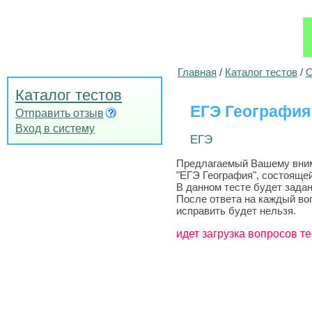
Главная
/
Каталог тестов
/
О
Каталог тестов
ЕГЭ География
Отправить отзыв
Вход в систему
ЕГЭ
Предлагаемый Вашему внима
"ЕГЭ География", состоящей
В данном тесте будет задан
После ответа на каждый во
исправить будет нельзя.
идет загрузка вопросов те