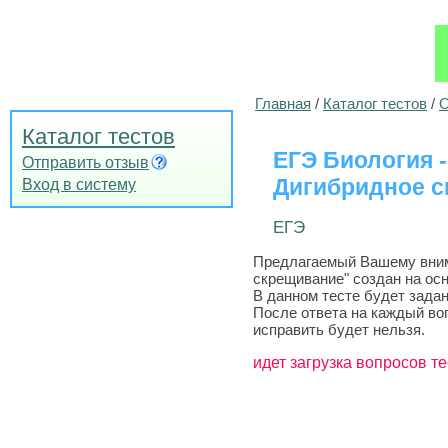
Главная
/
Каталог тестов
/
О
Каталог тестов
ЕГЭ Биология -
Отправить отзыв
Дигибридное 
Вход в систему
ЕГЭ
Предлагаемый Вашему внима
скрещивание" создан на осн
В данном тесте будет задан
После ответа на каждый во
исправить будет нельзя.
идет загрузка вопросов те