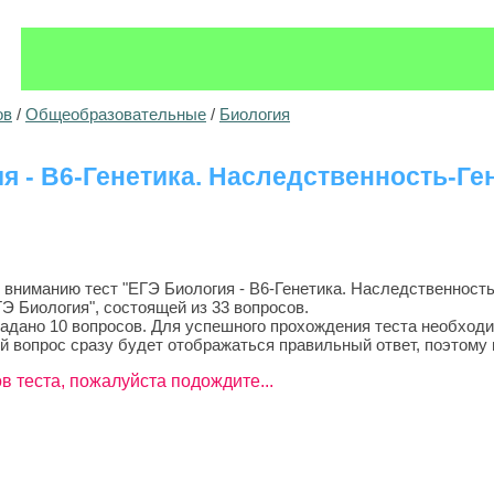
ов
/
Общеобразовательные
/
Биология
я - B6-Генетика. Наследственность-Ге
ниманию тест "ЕГЭ Биология - B6-Генетика. Наследственность-
Э Биология", состоящей из 33 вопросов.
задано 10 вопросов. Для успешного прохождения теста необходи
й вопрос сразу будет отображаться правильный ответ, поэтому 
в теста, пожалуйста подождите...