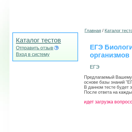
Главная
/
Каталог тест
Каталог тестов
ЕГЭ Биологи
Отправить отзыв
организмов
Вход в систему
ЕГЭ
Предлагаемый Вашему в
основе базы знаний "ЕГ
В данном тесте будет 
После ответа на кажды
идет загрузка вопросо