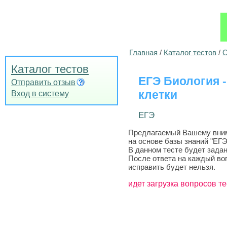
Главная
/
Каталог тестов
/
О
Каталог тестов
ЕГЭ Биология 
Отправить отзыв
клетки
Вход в систему
ЕГЭ
Предлагаемый Вашему внима
на основе базы знаний "ЕГЭ
В данном тесте будет задан
После ответа на каждый во
исправить будет нельзя.
идет загрузка вопросов те