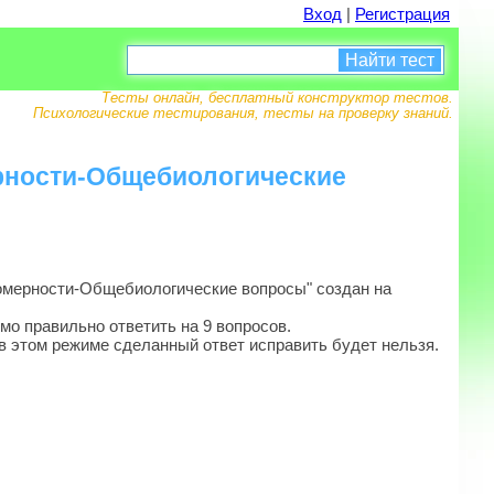
Вход
|
Регистрация
Найти тест
Тесты онлайн, бесплатный конструктор тестов.
Психологические тестирования, тесты на проверку знаний.
рности-Общебиологические
омерности-Общебиологические вопросы" создан на
мо правильно ответить на 9 вопросов.
в этом режиме сделанный ответ исправить будет нельзя.