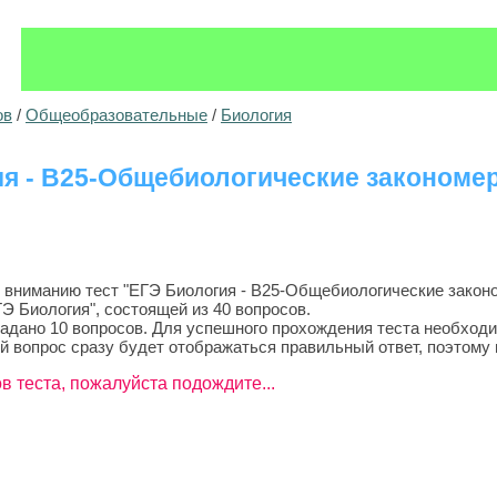
ов
/
Общеобразовательные
/
Биология
ия - B25-Общебиологические закономе
вниманию тест "ЕГЭ Биология - B25-Общебиологические закон
Э Биология", состоящей из 40 вопросов.
задано 10 вопросов. Для успешного прохождения теста необходи
й вопрос сразу будет отображаться правильный ответ, поэтому 
в теста, пожалуйста подождите...