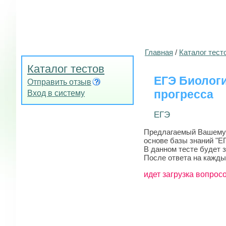
Главная
/
Каталог тест
Каталог тестов
ЕГЭ Биологи
Отправить отзыв
прогресса
Вход в систему
ЕГЭ
Предлагаемый Вашему в
основе базы знаний "ЕГ
В данном тесте будет 
После ответа на кажды
идет загрузка вопросо