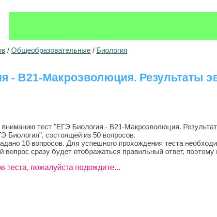
ов
/
Общеобразовательные
/
Биология
я - B21-Макроэволюция. Результаты 
ниманию тест "ЕГЭ Биология - B21-Макроэволюция. Результаты
Э Биология", состоящей из 50 вопросов.
задано 10 вопросов. Для успешного прохождения теста необходи
й вопрос сразу будет отображаться правильный ответ, поэтому 
в теста, пожалуйста подождите...