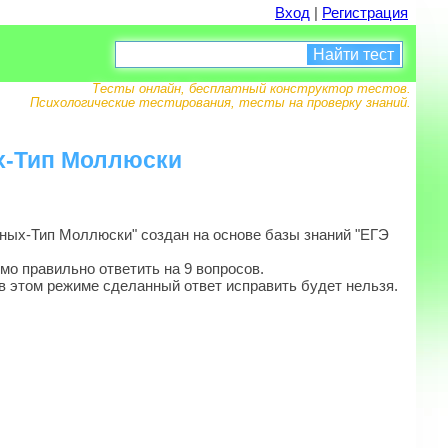
Вход
|
Регистрация
Найти тест
Тесты онлайн, бесплатный конструктор тестов.
Психологические тестирования, тесты на проверку знаний.
х-Тип Моллюски
ных-Тип Моллюски" создан на основе базы знаний "ЕГЭ
мо правильно ответить на 9 вопросов.
в этом режиме сделанный ответ исправить будет нельзя.