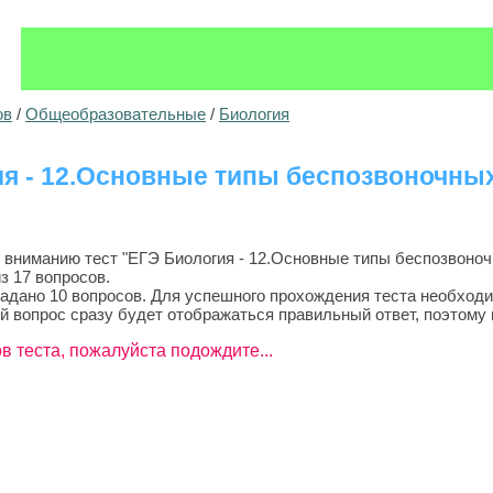
ов
/
Общеобразовательные
/
Биология
ия - 12.Основные типы беспозвоночны
ниманию тест "ЕГЭ Биология - 12.Основные типы беспозвоноч
з 17 вопросов.
задано 10 вопросов. Для успешного прохождения теста необходи
й вопрос сразу будет отображаться правильный ответ, поэтому 
в теста, пожалуйста подождите...