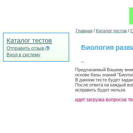
Главная
/
Каталог тестов
/
О
Каталог тестов
Биология разви
Отправить отзыв
Вход в систему
_
Предлагаемый Вашему вниман
основе базы знаний "Биолог
В данном тесте будет задан
После ответа на каждый во
исправить будет нельзя.
идет загрузка вопросов те