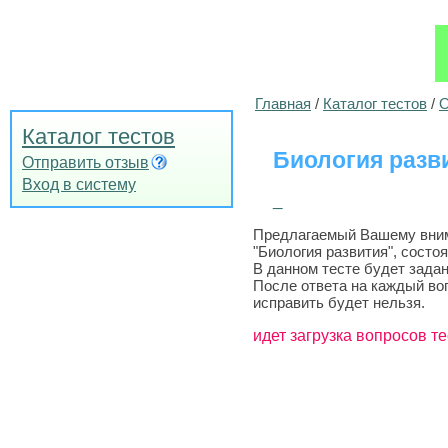
Главная
/
Каталог тестов
/
О
Каталог тестов
Биология разви
Отправить отзыв
Вход в систему
_
Предлагаемый Вашему внима
"Биология развития", состо
В данном тесте будет задан
После ответа на каждый во
исправить будет нельзя.
идет загрузка вопросов те