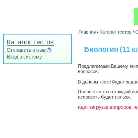
Главная
/
Каталог тестов
/
О
Каталог тестов
Биология (11 к
Отправить отзыв
Вход в систему
Предлагаемый Вашему внима
вопросов.
В данном тесте будет задан
После ответа на каждый во
исправить будет нельзя.
идет загрузка вопросов те