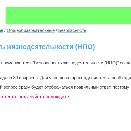
ов
/
Общеобразовательные
/
Безопасность
ь жизнедеятельности (НПО)
ниманию тест "Безопасность жизнедеятельности (НПО)" создан
задано 30 вопросов. Для успешного прохождения теста необходи
й вопрос сразу будет отображаться правильный ответ, поэтому 
в теста, пожалуйста подождите...