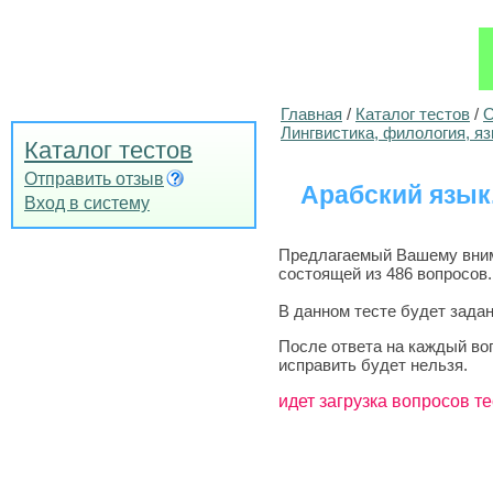
Главная
/
Каталог тестов
/
О
Лингвистика, филология, я
Каталог тестов
Отправить отзыв
Арабский язык
Вход в систему
Предлагаемый Вашему внима
состоящей из 486 вопросов.
В данном тесте будет задан
После ответа на каждый во
исправить будет нельзя.
идет загрузка вопросов те