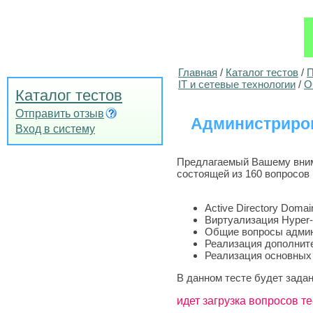
Главная
/
Каталог тестов
/
П
IT и сетевые технологии
/
О
Каталог тестов
Отправить отзыв
Администриров
Вход в систему
Предлагаемый Вашему внима
состоящей из 160 вопросов 
Active Directory Domai
Виртуализация Hyper
Общие вопросы адми
Реализация дополнит
Реализация основных
В данном тесте будет задан
идет загрузка вопросов те