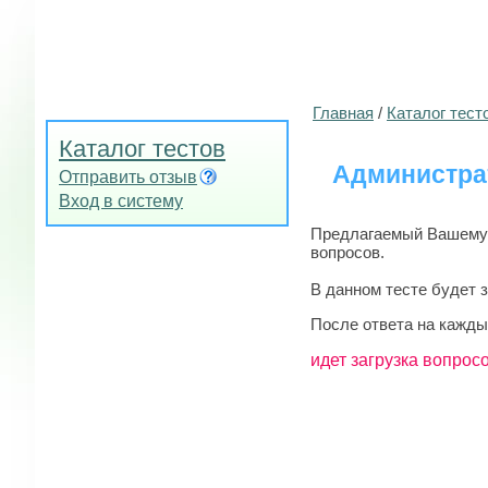
Главная
/
Каталог тест
Каталог тестов
Администрат
Отправить отзыв
Вход в систему
Предлагаемый Вашему в
вопросов.
В данном тесте будет 
После ответа на кажды
идет загрузка вопросо