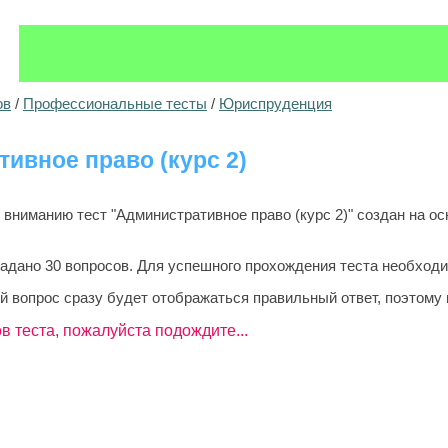
ов
/
Профессиональные тесты
/
Юриспруденция
ивное право (курс 2)
ниманию тест "Административное право (курс 2)" создан на ос
задано 30 вопросов. Для успешного прохождения теста необходи
й вопрос сразу будет отображаться правильный ответ, поэтому 
в теста, пожалуйста подождите...