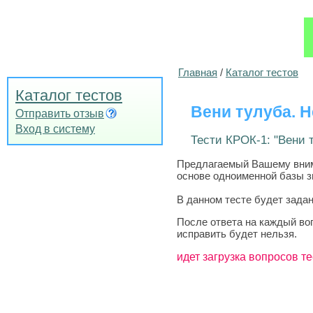
Главная
/
Каталог тестов
Каталог тестов
Вени тулуба. Н
Отправить отзыв
Вход в систему
Тести КРОК-1: "Вени т
Предлагаемый Вашему вниман
основе одноименной базы зн
В данном тесте будет задан
После ответа на каждый во
исправить будет нельзя.
идет загрузка вопросов те