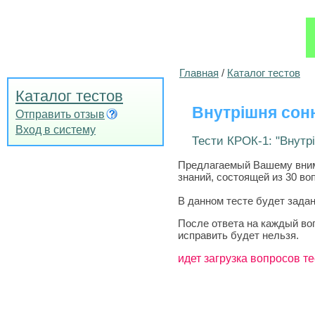
Главная
/
Каталог тестов
Каталог тестов
Внутрішня сонн
Отправить отзыв
Вход в систему
Тести КРОК-1: "Внутрі
Предлагаемый Вашему внима
знаний, состоящей из 30 во
В данном тесте будет задан
После ответа на каждый во
исправить будет нельзя.
идет загрузка вопросов те