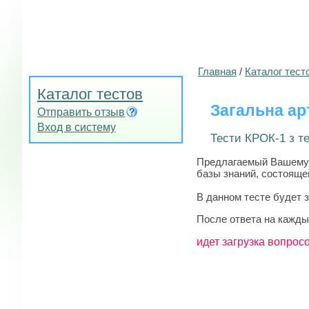
Главная
/
Каталог тест
Каталог тестов
Загальна арт
Отправить отзыв
Вход в систему
Тести КРОК-1 з те
Предлагаемый Вашему вн
базы знаний, состоящей
В данном тесте будет 
После ответа на кажды
идет загрузка вопросо