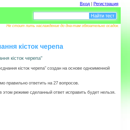
Вход
|
Регистрация
Найти тест
Не стоит пить наслаждение до дна-там обязательно осадок.
нання кісток черепа
ання кісток черепа"
'єднання кісток черепа" создан на основе одноименной
мо правильно ответить на 27 вопросов.
в этом режиме сделанный ответ исправить будет нельзя.