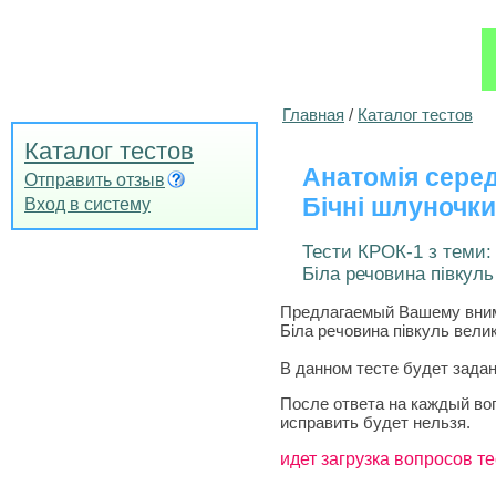
Главная
/
Каталог тестов
Каталог тестов
Анатомія серед
Отправить отзыв
Бічні шлуночки
Вход в систему
Тести КРОК-1 з теми:
Біла речовина півкуль
Предлагаемый Вашему вниман
Біла речовина півкуль вели
В данном тесте будет задан
После ответа на каждый во
исправить будет нельзя.
идет загрузка вопросов те