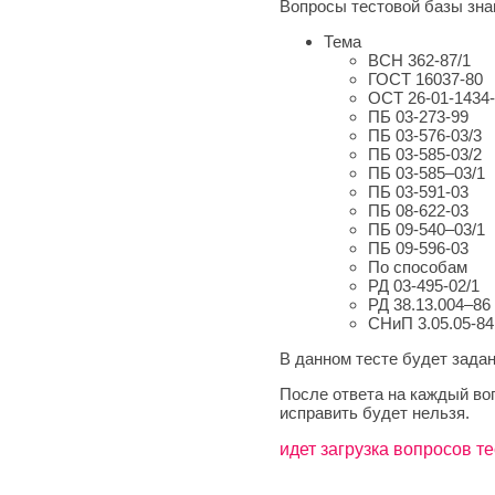
Вопросы тестовой базы зна
Тема
ВСН 362-87/1
ГОСТ 16037-80
ОСТ 26-01-1434
ПБ 03-273-99
ПБ 03-576-03/3
ПБ 03-585-03/2
ПБ 03-585–03/1
ПБ 03-591-03
ПБ 08-622-03
ПБ 09-540–03/1
ПБ 09-596-03
По способам
РД 03-495-02/1
РД 38.13.004–86
СНиП 3.05.05-84
В данном тесте будет задан
После ответа на каждый во
исправить будет нельзя.
идет загрузка вопросов те