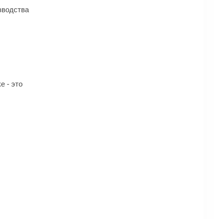
зводства
 - это