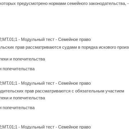
которых предусмотрено нормами семейного законодательства, -
2;МТ.01;1 - Модульный тест - Семейное право
льских прав рассматриваются судами в порядка искового прои
опеки и попечительства
 и попечительства
2;МТ.01;1 - Модульный тест - Семейное право
одительских прав рассматриваются с обязательным участием
опеки и попечительства
 и попечительства
2;МТ.01;1 - Модульный тест - Семейное право