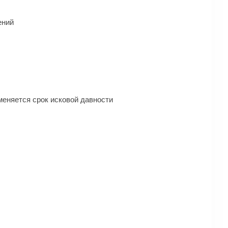
ений
меняется срок исковой давности