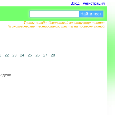
Вход
|
Регистрация
Найти тест
Тесты онлайн, бесплатный конструктор тестов.
Психологические тестирования, тесты на проверку знаний.
1
22
23
24
25
26
27
28
ведено