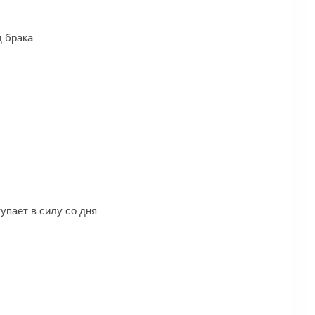
д брака
упает в силу со дня