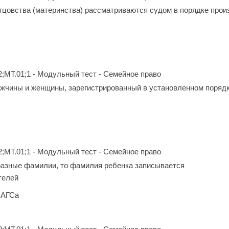
тцовства (материнства) рассматриваются судом в порядке прои
2;МТ.01;1 - Модульный тест - Семейное право
чины и женщины, зарегистрированный в установленном порядке
2;МТ.01;1 - Модульный тест - Семейное право
разные фамилии, то фамилия ребенка записывается
телей
ЗАГСа