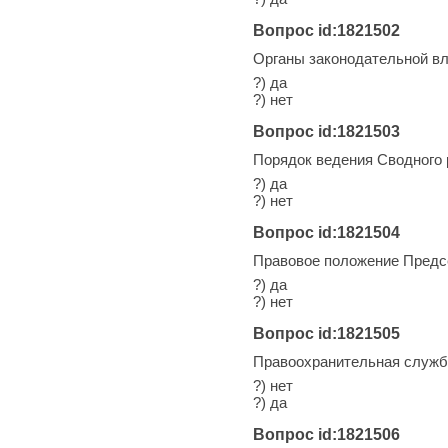
Вопрос id:1821502
Органы законодательной вл
?) да
?) нет
Вопрос id:1821503
Порядок ведения Сводного
?) да
?) нет
Вопрос id:1821504
Правовое положение Предс
?) да
?) нет
Вопрос id:1821505
Правоохранительная служб
?) нет
?) да
Вопрос id:1821506