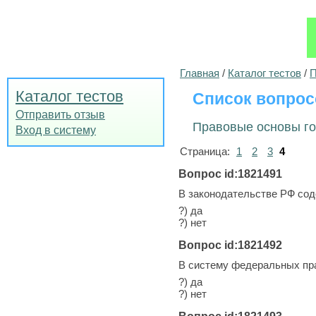
Главная
/
Каталог тестов
/
П
Каталог тестов
Список вопрос
Отправить отзыв
Правовые основы го
Вход в систему
Страница:
1
2
3
4
Вопрос id:1821491
В законодательстве РФ сод
?) да
?) нет
Вопрос id:1821492
В систему федеральных пр
?) да
?) нет