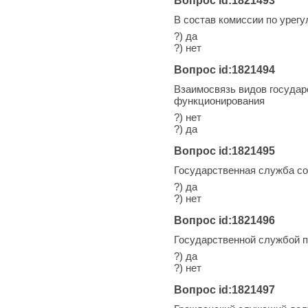
Вопрос id:1821493
В состав комиссии по урег
?) да
?) нет
Вопрос id:1821494
Взаимосвязь видов государ
функционирования
?) нет
?) да
Вопрос id:1821495
Государственная служба со
?) да
?) нет
Вопрос id:1821496
Государственной службой 
?) да
?) нет
Вопрос id:1821497