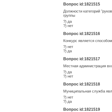
Вопрос id:1821515
Должности категорий "руко
группы
?) да
?) нет
Вопрос id:1821516
Конкурс является способо
?) нет
?) да
Вопрос id:1821517
Местная администрация вхо
?) да
?) нет
Вопрос id:1821518
Муниципальная служба явл
?) нет
?) да
Вопрос id:1821519