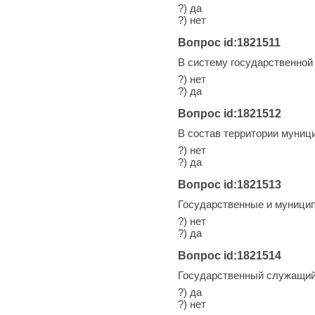
?) да
?) нет
Вопрос id:1821511
В систему государственной
?) нет
?) да
Вопрос id:1821512
В состав территории муници
?) нет
?) да
Вопрос id:1821513
Государственные и муници
?) нет
?) да
Вопрос id:1821514
Государственный служащий
?) да
?) нет