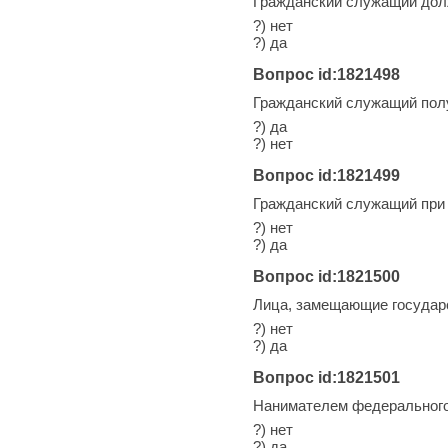
Гражданский служащий дол
?) нет
?) да
Вопрос id:1821498
Гражданский служащий полу
?) да
?) нет
Вопрос id:1821499
Гражданский служащий при 
?) нет
?) да
Вопрос id:1821500
Лица, замещающие государ
?) нет
?) да
Вопрос id:1821501
Нанимателем федерального
?) нет
?) да