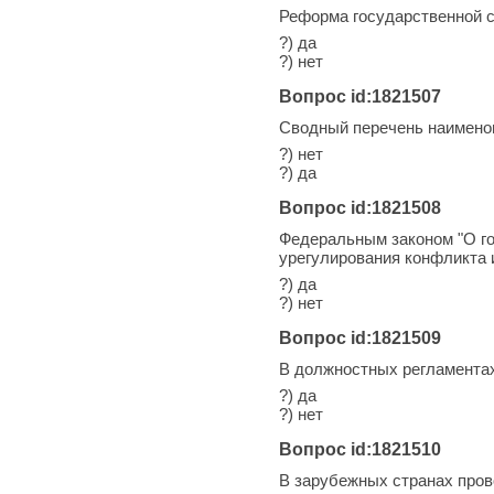
Реформа государственной с
?) да
?) нет
Вопрос id:1821507
Сводный перечень наимено
?) нет
?) да
Вопрос id:1821508
Федеральным законом "О г
урегулирования конфликта 
?) да
?) нет
Вопрос id:1821509
В должностных регламентах
?) да
?) нет
Вопрос id:1821510
В зарубежных странах про