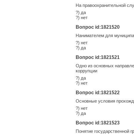
На правоохранительной сл
?) да
?) нет
Вопрос id:1821520
Нанимателем для муниципа
?) нет
?) да
Вопрос id:1821521
Одно из основных направле
коррупции
?) да
?) нет
Вопрос id:1821522
Основные условия прохожд
?) нет
?) да
Вопрос id:1821523
Понятие государственной г