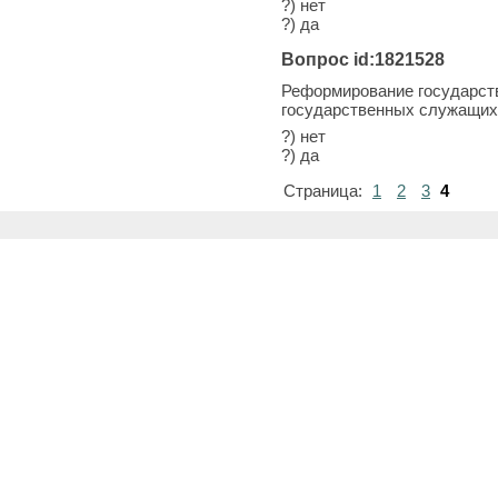
?) нет
?) да
Вопрос id:1821528
Реформирование государст
государственных служащих
?) нет
?) да
Страница:
1
2
3
4