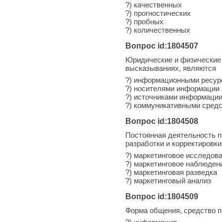
?) качественных
?) прогностических
?) пробных
?) количественных
Вопрос id:1804507
Юридические и физические 
высказываниях, являются
?) информационными ресур
?) носителями информации
?) источниками информаци
?) коммуникативными сред
Вопрос id:1804508
Постоянная деятельность п
разработки и корректировки
?) маркетинговое исследов
?) маркетинговое наблюден
?) маркетинговая разведка
?) маркетинговый анализ
Вопрос id:1804509
Форма общения, средство п