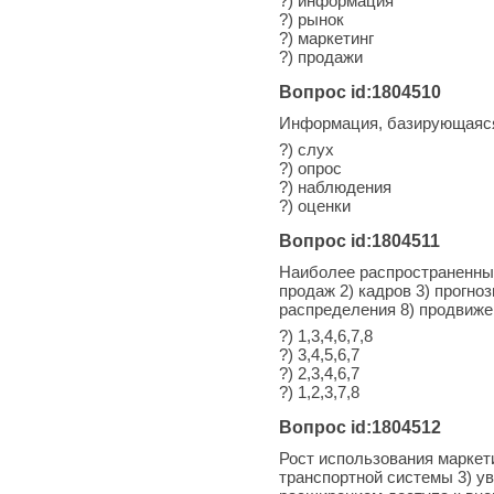
?) информация
?) рынок
?) маркетинг
?) продажи
Вопрос id:1804510
Информация, базирующаяся 
?) слух
?) опрос
?) наблюдения
?) оценки
Вопрос id:1804511
Наиболее распространенны
продаж 2) кадров 3) прогно
распределения 8) продвиже
?) 1,3,4,6,7,8
?) 3,4,5,6,7
?) 2,3,4,6,7
?) 1,2,3,7,8
Вопрос id:1804512
Рост использования маркет
транспортной системы 3) у