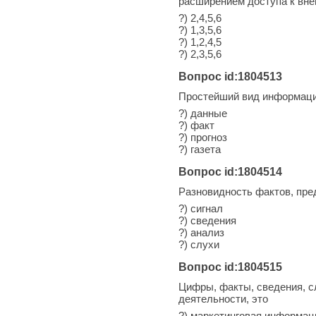
расширением доступа к вн
?) 2,4,5,6
?) 1,3,5,6
?) 1,2,4,5
?) 2,3,5,6
Вопрос id:1804513
Простейший вид информации
?) данные
?) факт
?) прогноз
?) газета
Вопрос id:1804514
Разновидность фактов, пре
?) сигнал
?) сведения
?) анализ
?) слухи
Вопрос id:1804515
Цифры, факты, сведения, с
деятельности, это
?) маркетинговая информац