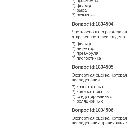
?) преамбула
?) фильтр
?) рыба
?) разминка
Вопрос id:1804504
Часть основного раздела а
откровенность респонденто
?) фильтр
?) детектор
?) преамбула
?) паспортичка
Вопрос id:1804505
Экспертная оценка, которая
исследований
?) качественных
?) количественных
?) синдицированных
?) реляционных
Вопрос id:1804506
Экспертная оценка, котора
исследования, граничащих с