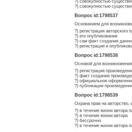
?) совокупностью существе
?) совокупностью существе
Вопрос id:1798537
Основанием для возникнове
?) регистрация авторского 
?) его опубликование
?) сам факт создания данно
?) регистрация и опубликов
Вопрос id:1798538
Основой для возникновения
?) регистрация произведени
?) факт создания произвед
?) официальное оформлени
?) публикация произведени
Вопрос id:1798539
Охрана прав на авторство, 
?) в течение жизни автора 
?) в течение жизни автора
?) бессрочно
?) в течение жизни автора 