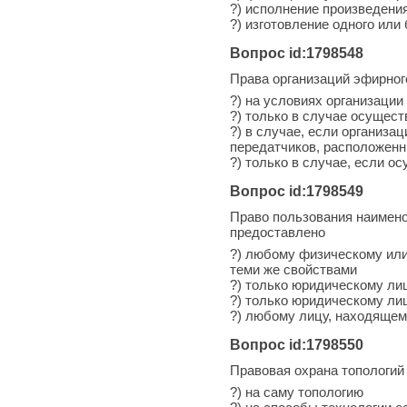
?) исполнение произведени
?) изготовление одного ил
Вопрос id:1798548
Права организаций эфирног
?) на условиях организации
?) только в случае осущес
?) в случае, если организ
передатчиков, расположенн
?) только в случае, если 
Вопрос id:1798549
Право пользования наимено
предоставлено
?) любому физическому или
теми же свойствами
?) только юридическому ли
?) только юридическому ли
?) любому лицу, находящем
Вопрос id:1798550
Правовая охрана топологий
?) на саму топологию