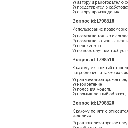
?) автору и работодателю 
?) представителю работода
?) автору произведения
Вопрос id:1798518
Использование правомерно 
?) возможно только с согла
?) возможно в личных целя
?) невозможно
?) во всех случаях требует
Вопрос id:1798519
К какому из понятий относ
потребления, а также их со
?) рационализаторское пре
?) изобретение
?) полезная модель
?) промышленный образец
Вопрос id:1798520
К какому понятию относитс
изделия»
?) рационализаторское пре
?) изобретение