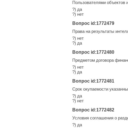
Пользователями объектов 
?) да
?) нет
Вопрос id:1772479
Права на результаты интел
?) нет
?) да
Вопрос id:1772480
Предметом договора финанс
?) нет
?) да
Вопрос id:1772481
Срок окупаемости указанны
?) да
?) нет
Вопрос id:1772482
Условия соглашения о разд
?) да