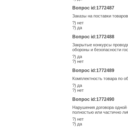
Вопрос id:1772487
Заказы на поставки товаро
?) нет
?) да
Вопрос id:1772488
Закрытые конкурсы проводя
обороны и безопасности го
?) да
?) нет
Вопрос id:1772489
Комплектность товара по о
?) да
?) нет
Вопрос id:1772490
Нарушения договора одной 
полностью или частично ли
?) нет
?) да