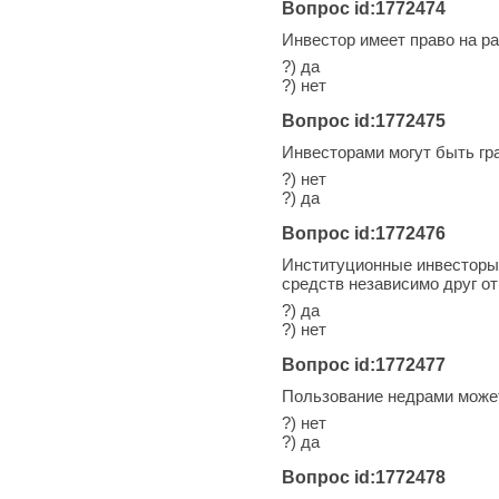
Вопрос id:1772474
Инвестор имеет право на р
?) да
?) нет
Вопрос id:1772475
Инвесторами могут быть гр
?) нет
?) да
Вопрос id:1772476
Институционные инвесторы 
средств независимо друг от
?) да
?) нет
Вопрос id:1772477
Пользование недрами може
?) нет
?) да
Вопрос id:1772478