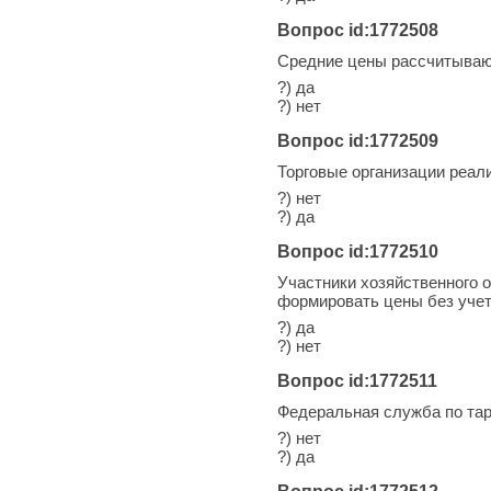
Вопрос id:1772508
Средние цены рассчитываю
?) да
?) нет
Вопрос id:1772509
Торговые организации реа
?) нет
?) да
Вопрос id:1772510
Участники хозяйственного 
формировать цены без учет
?) да
?) нет
Вопрос id:1772511
Федеральная служба по тар
?) нет
?) да