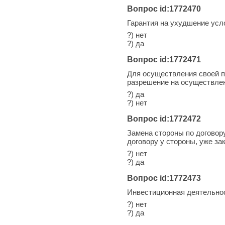
Вопрос id:1772470
Гарантия на ухудшение усл
?) нет
?) да
Вопрос id:1772471
Для осуществления своей 
разрешение на осуществлен
?) да
?) нет
Вопрос id:1772472
Замена стороны по договор
договору у стороны, уже з
?) нет
?) да
Вопрос id:1772473
Инвестиционная деятельнос
?) нет
?) да