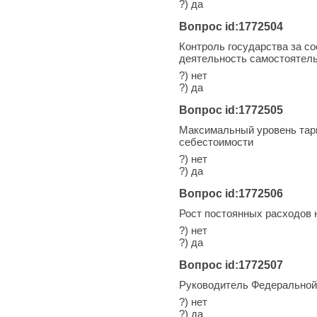
?) да
Вопрос id:1772504
Контроль государства за с
деятельность самостоятел
?) нет
?) да
Вопрос id:1772505
Максимальный уровень тари
себестоимости
?) нет
?) да
Вопрос id:1772506
Рост постоянных расходов 
?) нет
?) да
Вопрос id:1772507
Руководитель Федеральной
?) нет
?) да