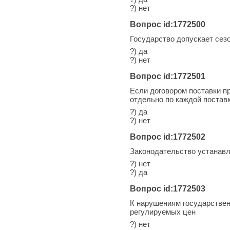
?) нет
Вопрос id:1772500
Государство допускает сез
?) да
?) нет
Вопрос id:1772501
Если договором поставки п
отдельно по каждой постав
?) да
?) нет
Вопрос id:1772502
Законодательство устанавл
?) нет
?) да
Вопрос id:1772503
К нарушениям государствен
регулируемых цен
?) нет