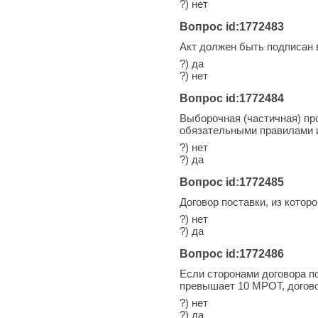
?) нет
Вопрос id:1772483
Акт должен быть подписан 
?) да
?) нет
Вопрос id:1772484
Выборочная (частичная) про
обязательными правилами 
?) нет
?) да
Вопрос id:1772485
Договор поставки, из котор
?) нет
?) да
Вопрос id:1772486
Если сторонами договора п
превышает 10 МРОТ, догов
?) нет
?) да