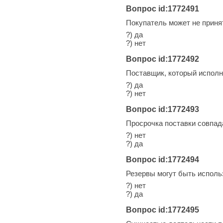
Вопрос id:1772491
Покупатель может не приня
?) да
?) нет
Вопрос id:1772492
Поставщик, который исполн
?) да
?) нет
Вопрос id:1772493
Просрочка поставки совпад
?) нет
?) да
Вопрос id:1772494
Резервы могут быть исполь
?) нет
?) да
Вопрос id:1772495