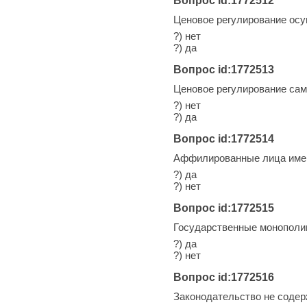
Вопрос id:1772512
Ценовое регулирование осу
?) нет
?) да
Вопрос id:1772513
Ценовое регулирование сам
?) нет
?) да
Вопрос id:1772514
Аффилированные лица имею
?) да
?) нет
Вопрос id:1772515
Государственные монополии
?) да
?) нет
Вопрос id:1772516
Законодательство не содер