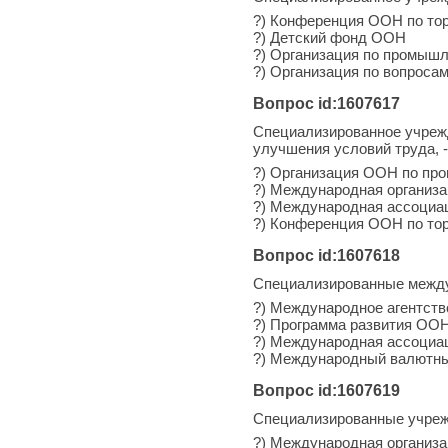
?) Конференция ООН по тор
?) Детский фонд ООН
?) Организация по промыш
?) Организация по вопросам
Вопрос id:1607617
Специализированное учрежд
улучшения условий труда, -
?) Организация ООН по п
?) Международная организа
?) Международная ассоциа
?) Конференция ООН по то
Вопрос id:1607618
Специализированные между
?) Международное агентств
?) Программа развития О
?) Международная ассоциа
?) Международный валютн
Вопрос id:1607619
Специализированные учреж
?) Международная организа